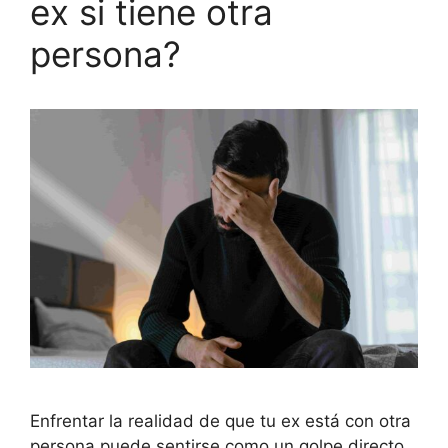
ex si tiene otra
persona?
Enfrentar la realidad de que tu ex está con otra
persona puede sentirse como un golpe directo