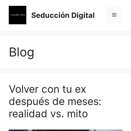
Saltar
al
Seducción Digital
Menú
contenido
Blog
Volver con tu ex
después de meses:
realidad vs. mito