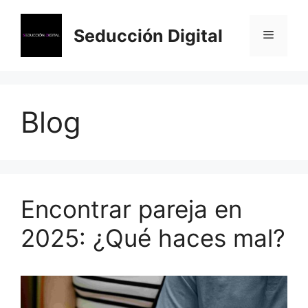
Saltar
al
Seducción Digital
Menú
contenido
Blog
Encontrar pareja en
2025: ¿Qué haces mal?