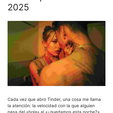
2025
Cada vez que abro Tinder, una cosa me llama
la atención: la velocidad con la que alguien
pasa del «hola» al «¿quedamos esta noche?» …