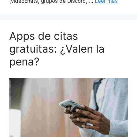
(videochats, grupos de Discord, …
Leer más
Apps de citas
gratuitas: ¿Valen la
pena?