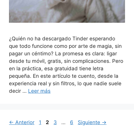
¿Quién no ha descargado Tinder esperando
que todo funcione como por arte de magia, sin
pagar un céntimo? La promesa es clara: ligar
desde tu móvil, gratis, sin complicaciones. Pero
en la práctica, esa gratuidad tiene letra
pequeña. En este artículo te cuento, desde la
experiencia real y sin filtros, lo que nadie suele
decir …
Leer más
Página
Página
Página
Página
←
Anterior
1
2
3
…
6
Siguiente
→