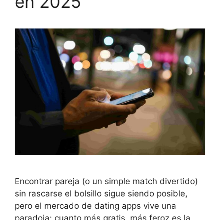
en 2025
Encontrar pareja (o un simple match divertido)
sin rascarse el bolsillo sigue siendo posible,
pero el mercado de dating apps vive una
paradoja: cuanto más gratis, más feroz es la