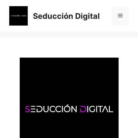
Saltar
al
Seducción Digital
Menú
contenido