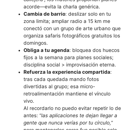
acorde—evita la charla genérica.
Cambia de barrio
: deslizar solo en tu
zona limita; ampliar radio a 15 km me
conectó con un grupo de arte urbano que
organiza safaris fotográficos gratuitos los
domingos.
Obliga a tu agenda
: bloquea dos huecos
fijos a la semana para planes sociales;
disciplina social > improvisación eterna.
Refuerza la experiencia compartida
:
tras cada quedada mando fotos
divertidas al grupo; esa micro-
retroalimentación mantiene el vínculo
vivo.
Al recordarlo no puedo evitar repetir lo de
antes: “
las aplicaciones te dejan llegar a
gente que nunca verías por tu círculo,
”
pero mantenerlos cerca fue posible solo