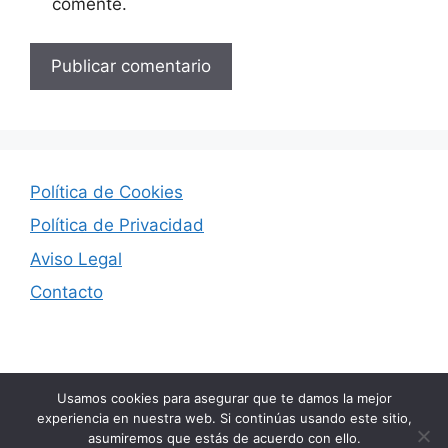
comente.
Política de Cookies
Política de Privacidad
Aviso Legal
Contacto
Usamos cookies para asegurar que te damos la mejor
experiencia en nuestra web. Si continúas usando este sitio,
asumiremos que estás de acuerdo con ello.
© 2026 Seducción Digital
• Creado con