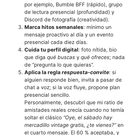
por ejemplo, Bumble BFF (rápido), grupo
de lectura presencial (profundidad) y
Discord de fotografía (creatividad).
Marca hitos semanales
: mínimo un
mensaje proactivo al día y un evento
presencial cada diez días.
Cuida tu perfil digital
: foto nítida, bio
que diga
qué buscas
y
qué ofreces
; nada
de “pregunta lo que quieras”.
Aplica la regla
respuesta-convite
: si
alguien responde bien, invita a pasar de
chat a voz; si la voz fluye, propone plan
presencial sencillo.
Personalmente, descubrí que mi ratio de
amistades reales crecía cuando no temía
soltar el clásico
“Oye, el sábado hay
mercadillo vintage gratis, ¿te vienes?”
en
el cuarto mensaje. El 60 % aceptaba, y