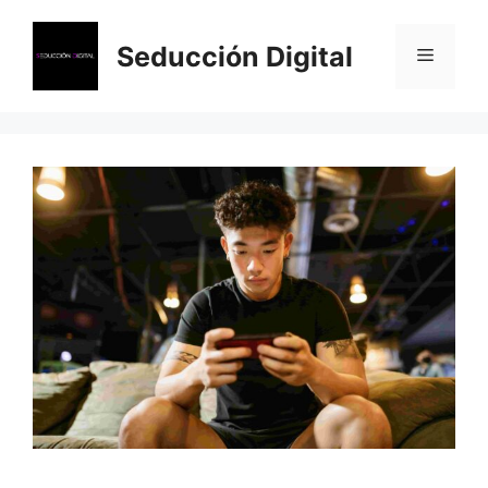
Saltar
al
Seducción Digital
Menú
contenido