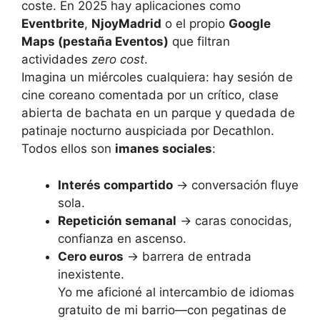
coste. En 2025 hay aplicaciones como
Eventbrite
,
NjoyMadrid
o el propio
Google
Maps (pestaña Eventos)
que filtran
actividades
zero cost
.
Imagina un miércoles cualquiera: hay sesión de
cine coreano comentada por un crítico, clase
abierta de bachata en un parque y quedada de
patinaje nocturno auspiciada por Decathlon.
Todos ellos son
imanes sociales
:
Interés compartido
→ conversación fluye
sola.
Repetición semanal
→ caras conocidas,
confianza en ascenso.
Cero euros
→ barrera de entrada
inexistente.
Yo me aficioné al intercambio de idiomas
gratuito de mi barrio—con pegatinas de