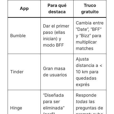
Para qué
Truco
App
destaca
gratuito
Cambia entre
Dar el primer
“Date”, “BFF”
paso (ellas
Bumble
y “Bizz” para
inician) y
multiplicar
modo BFF
matches
Ajusta
distancia a <
Gran masa
Tinder
10 km para
de usuarios
quedadas
exprés
“Diseñada
Responde
para ser
todas
las
Hinge
eliminada”
preguntas de