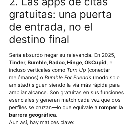
2. Las apps de citas
gratuitas: una puerta
de entrada, no el
destino final
Sería absurdo negar su relevancia. En 2025,
Tinder, Bumble, Badoo, Hinge, OkCupid
, e
incluso verticales como
Turn Up
(conectar
melómanos) o
Bumble For Friends
(modo solo
amistad) siguen siendo la vía más rápida para
ampliar alcance. Son gratuitas en sus funciones
esenciales y generan match cada vez que dos
perfiles se cruzan—lo que equivale a
romper la
barrera geográfica
.
Aun así, hay matices clave: