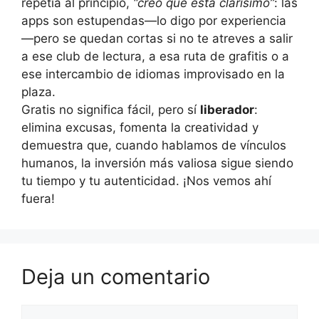
repetía al principio,
“creo que está clarísimo”
: las
apps son estupendas—lo digo por experiencia
—pero se quedan cortas si no te atreves a salir
a ese club de lectura, a esa ruta de grafitis o a
ese intercambio de idiomas improvisado en la
plaza.
Gratis no significa fácil, pero sí
liberador
:
elimina excusas, fomenta la creatividad y
demuestra que, cuando hablamos de vínculos
humanos, la inversión más valiosa sigue siendo
tu tiempo y tu autenticidad. ¡Nos vemos ahí
fuera!
Deja un comentario
Comentario