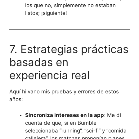
los que no, simplemente no estaban
listos; ¡siguiente!
7. Estrategias prácticas
basadas en
experiencia real
Aquí hilvano mis pruebas y errores de estos
años:
Sincroniza intereses en la app
: Me di
cuenta de que, si en Bumble
seleccionaba “running”, “sci-fi” y “comida
callejera”, los matches proponían planes