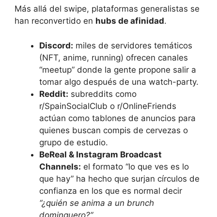
Más allá del swipe, plataformas generalistas se
han reconvertido en
hubs de afinidad
.
Discord:
miles de servidores temáticos
(NFT, anime, running) ofrecen canales
“meetup” donde la gente propone salir a
tomar algo después de una watch-party.
Reddit:
subreddits como
r/SpainSocialClub o r/OnlineFriends
actúan como tablones de anuncios para
quienes buscan compis de cervezas o
grupo de estudio.
BeReal & Instagram Broadcast
Channels:
el formato “lo que ves es lo
que hay” ha hecho que surjan círculos de
confianza en los que es normal decir
“¿quién se anima a un brunch
dominguero?”
.