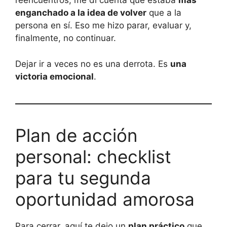
reencuentros, me di cuenta que estaba
más
enganchado a la idea de volver
que a la
persona en sí. Eso me hizo parar, evaluar y,
finalmente, no continuar.
Dejar ir a veces no es una derrota. Es
una
victoria emocional
.
Plan de acción
personal: checklist
para tu segunda
oportunidad amorosa
Para cerrar, aquí te dejo un
plan práctico
que