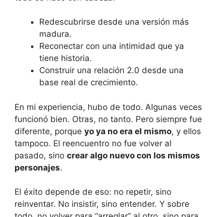
Redescubrirse desde una versión más
madura.
Reconectar con una intimidad que ya
tiene historia.
Construir una relación 2.0 desde una
base real de crecimiento.
En mi experiencia, hubo de todo. Algunas veces
funcionó bien. Otras, no tanto. Pero siempre fue
diferente, porque
yo ya no era el mismo
, y ellos
tampoco. El reencuentro no fue volver al
pasado, sino
crear algo nuevo con los mismos
personajes
.
El éxito depende de eso: no repetir, sino
reinventar. No insistir, sino entender. Y sobre
todo, no volver para “arreglar” al otro, sino para