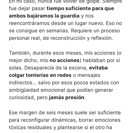
En mi caso, nunca fue volver de golpe. Siempre
fue dejar pasar
tiempo suficiente para que
ambos bajáramos la guardia
y nos
reencontráramos desde un lugar nuevo. Eso no
se consigue en semanas. Requiere un proceso
personal real, de reconstrucción y reflexión.
También, durante esos meses, mis acciones (o
mejor dicho, mis
no acciones
) hablaban por sí
solas. Desaparecía de la escena,
evitaba
colgar tonterías en redes
o mensajes
indirectos… salvo por esos pocos estados con
ambigüedad emocional que podían generar
curiosidad, pero
jamás presión
.
Ese margen de seis meses suele ser suficiente
para reconfigurar dinámicas, borrar emociones
tóxicas residuales y plantearse si el otro ha