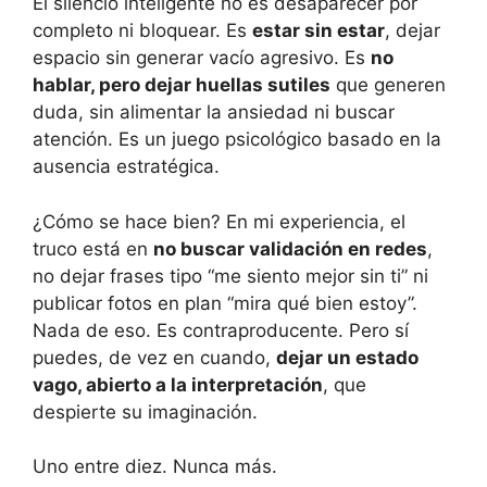
El silencio inteligente no es desaparecer por
completo ni bloquear. Es
estar sin estar
, dejar
espacio sin generar vacío agresivo. Es
no
hablar, pero dejar huellas sutiles
que generen
duda, sin alimentar la ansiedad ni buscar
atención. Es un juego psicológico basado en la
ausencia estratégica.
¿Cómo se hace bien? En mi experiencia, el
truco está en
no buscar validación en redes
,
no dejar frases tipo “me siento mejor sin ti” ni
publicar fotos en plan “mira qué bien estoy”.
Nada de eso. Es contraproducente. Pero sí
puedes, de vez en cuando,
dejar un estado
vago, abierto a la interpretación
, que
despierte su imaginación.
Uno entre diez. Nunca más.