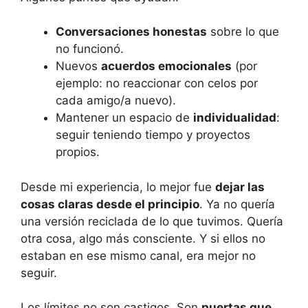
Conversaciones honestas
sobre lo que
no funcionó.
Nuevos
acuerdos emocionales
(por
ejemplo: no reaccionar con celos por
cada amigo/a nuevo).
Mantener un espacio de
individualidad
:
seguir teniendo tiempo y proyectos
propios.
Desde mi experiencia, lo mejor fue
dejar las
cosas claras desde el principio
. Ya no quería
una versión reciclada de lo que tuvimos. Quería
otra cosa, algo más consciente. Y si ellos no
estaban en ese mismo canal, era mejor no
seguir.
Los límites no son castigos. Son
puertas que