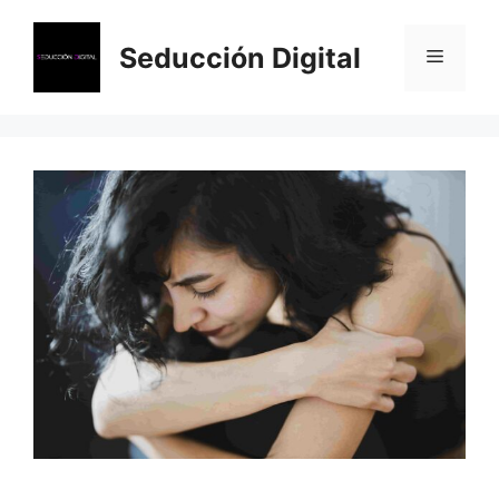
Saltar
al
Seducción Digital
Menú
contenido