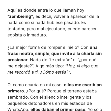
Aquí es donde entra lo que llaman hoy
“zombieing”
, es decir, volver a aparecer de la
nada como si nada hubiese pasado. Es
tentador, pero mal ejecutado, puede parecer
egoísta o inmaduro.
¿La mejor forma de romper el hielo? Con
una
frase neutra, simple, que invite a la charla sin
presionar
. Nada de “te extraño” ni “¿por qué
me dejaste?”. Algo más tipo:
“Hey, vi algo que
me recordó a ti. ¿Cómo estás?”
.
O, como ocurría en mi caso,
ellos me escribían
primero
. ¿Por qué? Porque el terreno estaba
sembrado. Con el silencio inteligente y los
pequeños detonadores en mis estados de
WhatsApp,
ellos daban el primer paso
. Yo solo