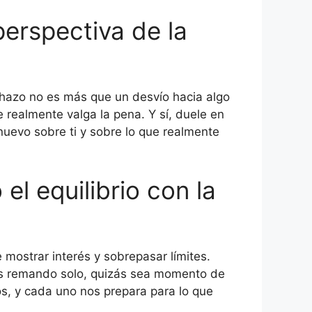
perspectiva de la
chazo no es más que un desvío hacia algo
e realmente valga la pena. Y sí, duele en
nuevo sobre ti y sobre lo que realmente
el equilibrio con la
 mostrar interés y sobrepasar límites.
stás remando solo, quizás sea momento de
ros, y cada uno nos prepara para lo que