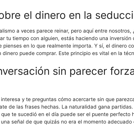
sobre el dinero en la seducc
ismo a veces parece reinar, pero aquí entre nosotros, 
r tu tiempo con alguien, estás haciendo una inversión d
e pienses en lo que realmente importa. Y sí, el dinero 
nero puede comprar. Este principio es vital en la técnic
versación sin parecer forz
e interesa y te preguntas cómo acercarte sin que parez
date de las frases hechas. La naturalidad gana partidas.
que te sucedió en el día puede ser el puente perfecto h
lo una señal de que quizás no era el momento adecuado o