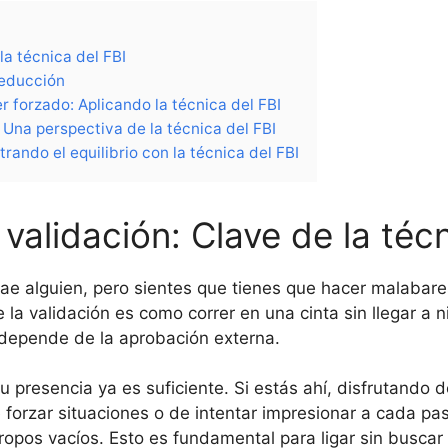
la técnica del FBI
 seducción
r forzado: Aplicando la técnica del FBI
 Una perspectiva de la técnica del FBI
trando el equilibrio con la técnica del FBI
 validación: Clave de la téc
rae alguien, pero sientes que tienes que hacer malabar
a validación es como correr en una cinta sin llegar a ni
 depende de la aprobación externa.
tu presencia ya es suficiente. Si estás ahí, disfrutando
 forzar situaciones o de intentar impresionar a cada pas
opos vacíos. Esto es fundamental para ligar sin buscar 