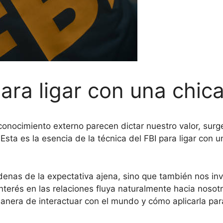
ara ligar con una chic
onocimiento externo parecen dictar nuestro valor, surge
Esta es la esencia de la técnica del FBI para ligar con 
denas de la expectativa ajena, sino que también nos inv
 interés en las relaciones fluya naturalmente hacia nos
nera de interactuar con el mundo y cómo aplicarla para 