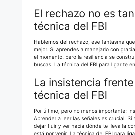
El rechazo no es tan
técnica del FBI
Hablemos del rechazo, ese fantasma que 
mejor. Si aprendes a manejarlo con gracia
el momento, pero la resiliencia se constr
buscas. La técnica del FBI para ligar te 
La insistencia frente
técnica del FBI
Por último, pero no menos importante: insi
Aprender a leer las señales es crucial. S
dejar fluir y ver hacia dónde te lleva la 
está por venir. La técnica del FBI para li