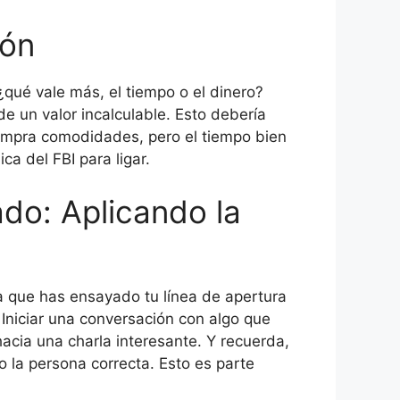
ión
¿qué vale más, el tiempo o el dinero?
e un valor incalculable. Esto debería
compra comodidades, pero el tiempo bien
a del FBI para ligar.
ado: Aplicando la
ca que has ensayado tu línea de apertura
 Iniciar una conversación con algo que
acia una charla interesante. Y recuerda,
 la persona correcta. Esto es parte