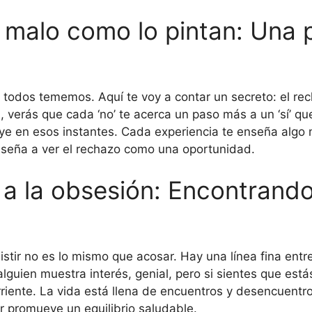
 malo como lo pintan: Una 
todos tememos. Aquí te voy a contar un secreto: el re
, verás que cada ‘no’ te acerca un paso más a un ‘sí’ qu
uye en esos instantes. Cada experiencia te enseña algo 
enseña a ver el rechazo como una oportunidad.
 a la obsesión: Encontrando 
stir no es lo mismo que acosar. Hay una línea fina entre
i alguien muestra interés, genial, pero si sientes que e
corriente. La vida está llena de encuentros y desencuent
gar promueve un equilibrio saludable.