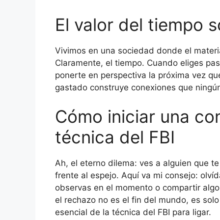
El valor del tiempo 
Vivimos en una sociedad donde el material
Claramente, el tiempo. Cuando eliges pasa
ponerte en perspectiva la próxima vez qu
gastado construye conexiones que ningún di
Cómo iniciar una con
técnica del FBI
Ah, el eterno dilema: ves a alguien que t
frente al espejo. Aquí va mi consejo: olví
observas en el momento o compartir algo 
el rechazo no es el fin del mundo, es so
esencial de la técnica del FBI para ligar.