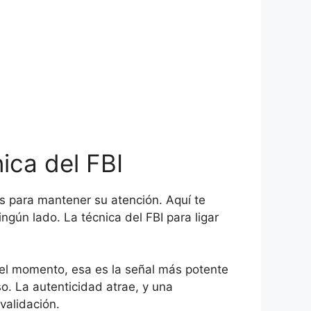
nica del FBI
es para mantener su atención. Aquí te
ngún lado. La técnica del FBI para ligar
 del momento, esa es la señal más potente
o. La autenticidad atrae, y una
validación.