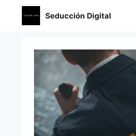
Saltar
al
Seducción Digital
contenido