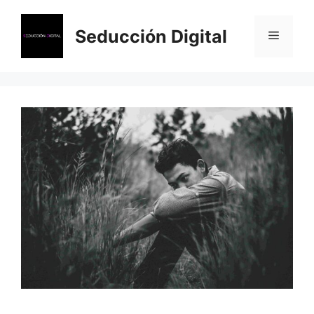
Saltar
al
Seducción Digital
Menú
contenido