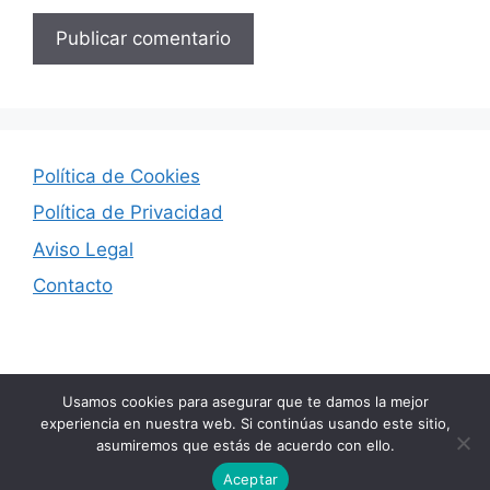
Política de Cookies
Política de Privacidad
Aviso Legal
Contacto
Usamos cookies para asegurar que te damos la mejor
experiencia en nuestra web. Si continúas usando este sitio,
asumiremos que estás de acuerdo con ello.
© 2026 Seducción Digital
• Creado con
GeneratePress
Aceptar