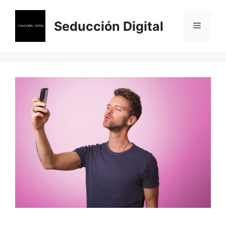
Saltar
al
Seducción Digital
Menú
contenido